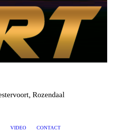
estervoort, Rozendaal
O
VIDEO
CONTACT