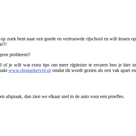
op zoek bent naar een goede en vertrouwde rijschool en wilt lessen op
jn!!!
j geen probleem!!
 of je wilt wat extra tips om meer rijplezier te ervaren ben je hier in
maakt
www.rijonzekervrij.nl
omdat dit wordt gezien als een vak apart en
.
n afspraak, dan zien we elkaar snel in de auto voor een proefles.