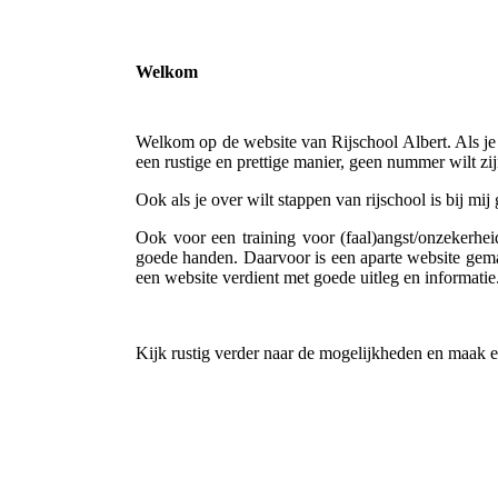
Welkom
Welkom op de website van Rijschool Albert. Als je 
een rustige en prettige manier, geen nummer wilt zi
Ook als je over wilt stappen van rijschool is bij mi
Ook voor een training voor (faal)angst/onzekerheid
goede handen. Daarvoor is een aparte website ge
een website verdient met goede uitleg en informatie
Kijk rustig verder naar de mogelijkheden en maak ee