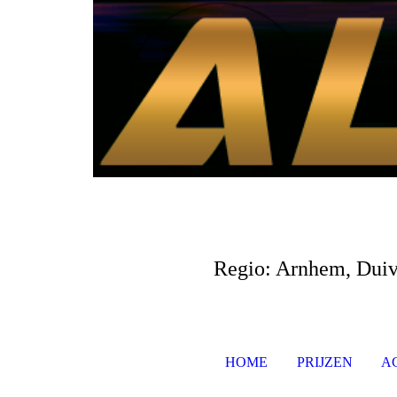
Regio: Arnhem, Duive
HOME
PRIJZEN
A