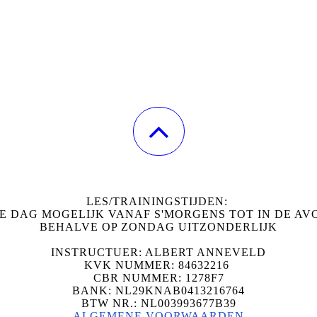
LES/TRAININGSTIJDEN:
E DAG MOGELIJK VANAF S'MORGENS TOT IN DE A
BEHALVE OP ZONDAG UITZONDERLIJK
INSTRUCTUER: ALBERT ANNEVELD
KVK NUMMER: 84632216
CBR NUMMER: 1278F7
BANK: NL29KNAB0413216764
BTW NR.: NL003993677B39
ALGEMENE VOORWAARDEN